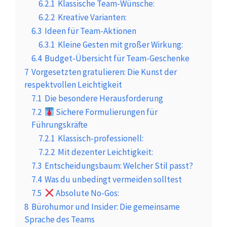
6.2.1
Klassische Team-Wünsche:
6.2.2
Kreative Varianten:
6.3
Ideen für Team-Aktionen
6.3.1
Kleine Gesten mit großer Wirkung:
6.4
Budget-Übersicht für Team-Geschenke
7
Vorgesetzten gratulieren: Die Kunst der
respektvollen Leichtigkeit
7.1
Die besondere Herausforderung
7.2
Sichere Formulierungen für
Führungskräfte
7.2.1
Klassisch-professionell:
7.2.2
Mit dezenter Leichtigkeit:
7.3
Entscheidungsbaum: Welcher Stil passt?
7.4
Was du unbedingt vermeiden solltest
7.5
Absolute No-Gos:
8
Bürohumor und Insider: Die gemeinsame
Sprache des Teams