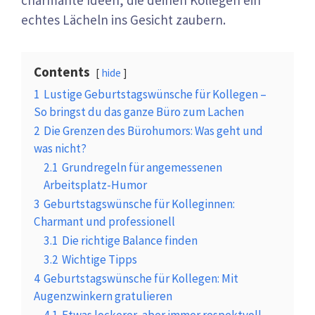
charmante Ideen, die deinen Kollegen ein
echtes Lächeln ins Gesicht zaubern.
Contents
hide
1
Lustige Geburtstagswünsche für Kollegen –
So bringst du das ganze Büro zum Lachen
2
Die Grenzen des Bürohumors: Was geht und
was nicht?
2.1
Grundregeln für angemessenen
Arbeitsplatz-Humor
3
Geburtstagswünsche für Kolleginnen:
Charmant und professionell
3.1
Die richtige Balance finden
3.2
Wichtige Tipps
4
Geburtstagswünsche für Kollegen: Mit
Augenzwinkern gratulieren