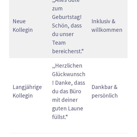
zum
Geburtstag!
Neue
Inklusiv &
Schön, dass
Kollegin
willkommen
du unser
Team
bereicherst.“
„Herzlichen
Glückwunsch
! Danke, dass
Langjährige
Dankbar &
du das Büro
Kollegin
persönlich
mit deiner
guten Laune
füllst.“