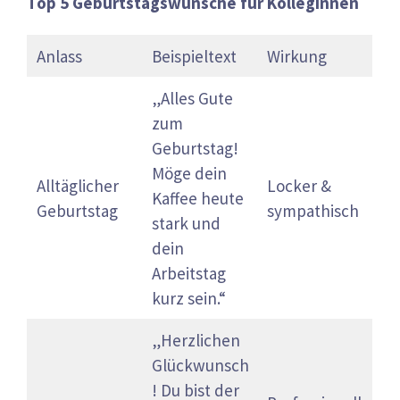
Top 5 Geburtstagswünsche für Kolleginnen
Anlass
Beispieltext
Wirkung
„Alles Gute
zum
Geburtstag!
Möge dein
Alltäglicher
Locker &
Kaffee heute
Geburtstag
sympathisch
stark und
dein
Arbeitstag
kurz sein.“
„Herzlichen
Glückwunsch
! Du bist der