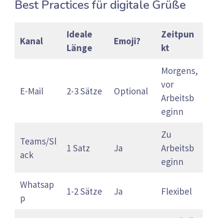
Best Practices für digitale Grüße
Ideale
Zeitpun
Kanal
Emoji?
Länge
kt
Morgens,
vor
E-Mail
2-3 Sätze
Optional
Arbeitsb
eginn
Zu
Teams/Sl
1 Satz
Ja
Arbeitsb
ack
eginn
Whatsap
1-2 Sätze
Ja
Flexibel
p