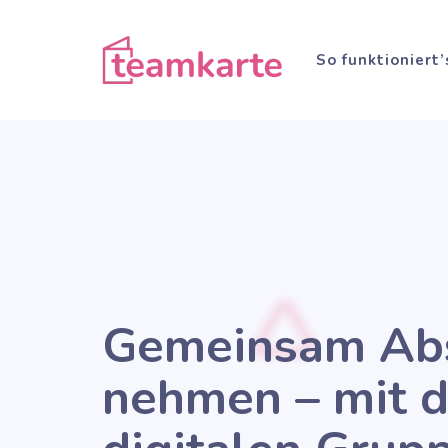
Zum
Inhalt
So funktioniert’
springen
Gemeinsam Ab
nehmen – mit d