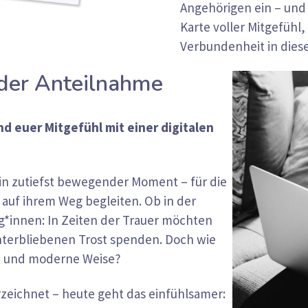
Angehörigen ein – und 
Karte voller Mitgefühl
Verbundenheit in diese
 der Anteilnahme
d euer Mitgefühl mit einer digitalen
ein zutiefst bewegender Moment – für die
e auf ihrem Weg begleiten. Ob in der
eg*innen: In Zeiten der Trauer möchten
interbliebenen Trost spenden. Doch wie
ge und moderne Weise?
rzeichnet – heute geht das einfühlsamer: