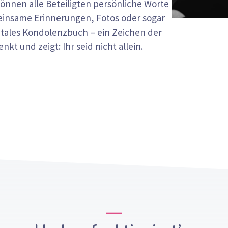
können alle Beteiligten persönliche Worte
einsame Erinnerungen, Fotos oder sogar
gitales Kondolenzbuch – ein Zeichen der
t und zeigt: Ihr seid nicht allein.