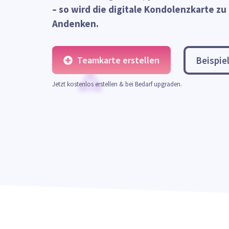
– so wird die digitale Kondolenzkarte zu
Andenken.
Teamkarte erstellen
Beispie
Jetzt kostenlos erstellen & bei Bedarf upgraden.