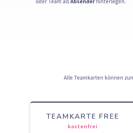
oder Team als
Absender
hinterlegen.
Alle Teamkarten können zunä
TEAMKARTE FREE
kostenfrei