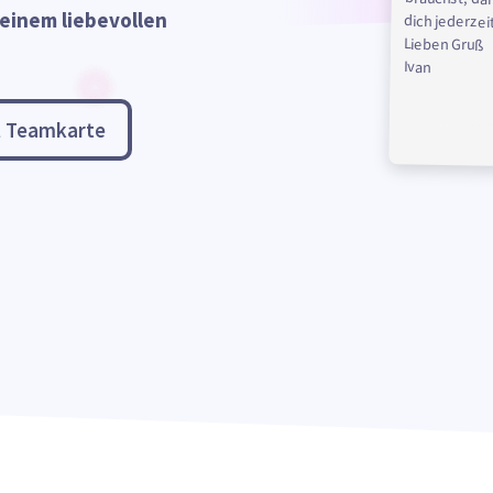
 einem liebevollen
dich jederzei
Lieben Gruß
Ivan
l Teamkarte