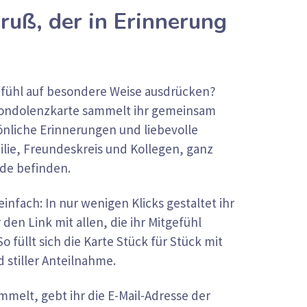
Gruß, der in Erinnerung
efühl auf besondere Weise ausdrücken?
 Kondolenzkarte sammelt ihr gemeinsam
önliche Erinnerungen und liebevolle
lie, Freundeskreis und Kollegen, ganz
ade befinden.
 einfach: In nur wenigen Klicks gestaltet ihr
r den Link mit allen, die ihr Mitgefühl
 füllt sich die Karte Stück für Stück mit
 stiller Anteilnahme.
mmelt, gebt ihr die E-Mail-Adresse der