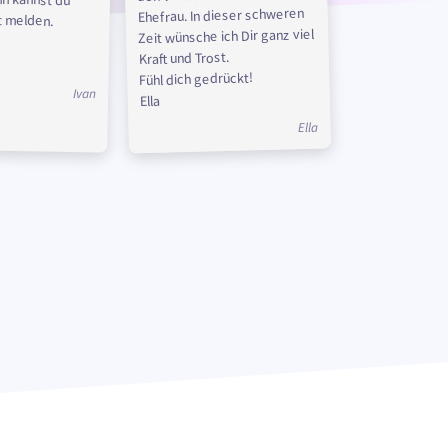
Ehefrau. In dieser schweren
t melden.
Zeit wünsche ich Dir ganz viel
Kraft und Trost.
Fühl dich gedrückt!
Ivan
Ella
Ella