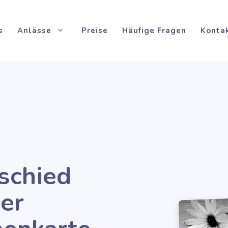
s
Anlässe
Preise
Häufige Fragen
Konta
schied
er