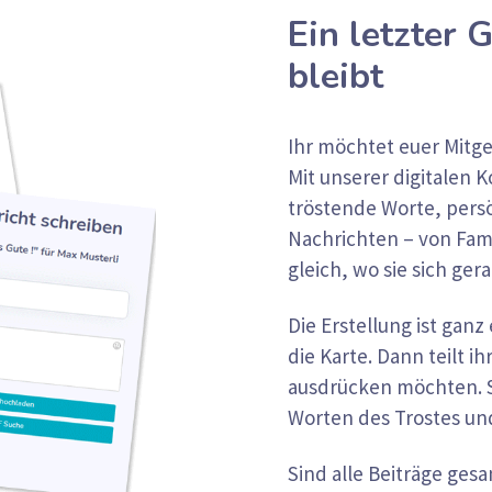
Ein letzter 
bleibt
Ihr möchtet euer Mitg
Mit unserer digitalen
tröstende Worte, pers
Nachrichten – von Fami
gleich, wo sie sich ger
Die Erstellung ist ganz
die Karte. Dann teilt ih
ausdrücken möchten. So
Worten des Trostes und
Sind alle Beiträge gesa