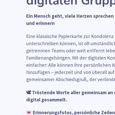
digitalen Grup
Ein Mensch geht, viele Herzen sprechen
und erinnern
Eine klassische Papierkarte zur Kondolenz
unterschreiben können, ist oft umständlic
getrennten Teams oder weit entfernt le
Familienangehörigen. Mit der digitalen Ko
einfacher: Alle können ihre persönlichen W
hinzufügen – jederzeit und von überall auf
gemeinsamer Abschiedsgruß, der verbind
🕊 Tröstende Worte aller gemeinsam an 
digital gesammelt.
Erinnerungsfotos, persönliche Zeil