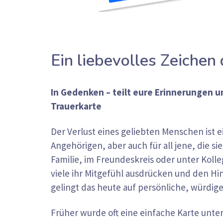
Ein liebevolles Zeichen
In Gedenken – teilt eure Erinnerungen un
Trauerkarte
Der Verlust eines geliebten Menschen ist 
Angehörigen, aber auch für all jene, die si
Familie, im Freundeskreis oder unter Koll
viele ihr Mitgefühl ausdrücken und den H
gelingt das heute auf persönliche, würdi
Früher wurde oft eine einfache Karte unte