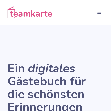
Zum
Inhalt
Menü
springen
Ein
digitales
Gästebuch für
die schönsten
Erinnerungen