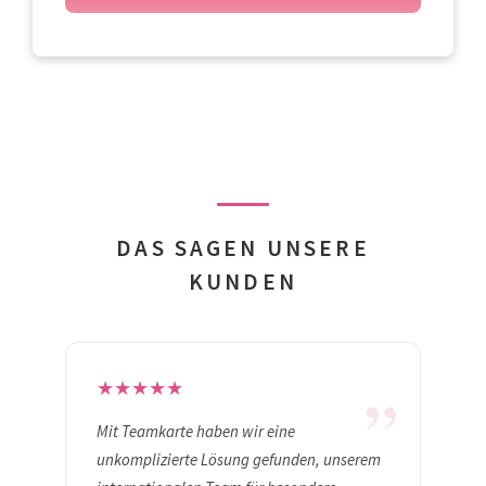
DAS SAGEN UNSERE
KUNDEN
„
★
★
★
★
★
Mit Teamkarte haben wir eine
unkomplizierte Lösung gefunden, unserem