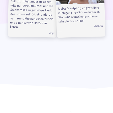
Liebes Brautpaar, ich gratuliere
euch ganz herzlich zu eurem Ja-
Wort und wünschen euch eine
sehr glückliche Ehe!
Mostafa
lieben.
Anja