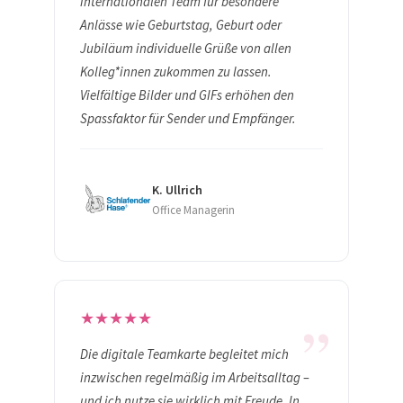
internationalen Team für besondere
Anlässe wie Geburtstag, Geburt oder
Jubiläum individuelle Grüße von allen
Kolleg*innen zukommen zu lassen.
Vielfältige Bilder und GIFs erhöhen den
Spassfaktor für Sender und Empfänger.
K. Ullrich
Office Managerin
„
★
★
★
★
★
Die digitale Teamkarte begleitet mich
inzwischen regelmäßig im Arbeitsalltag –
und ich nutze sie wirklich mit Freude. In