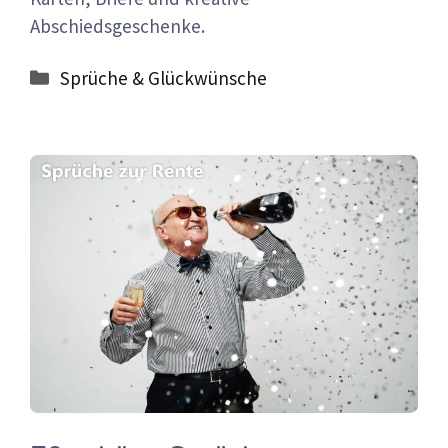
Abschiedsgeschenke.
Kategorien
Sprüche & Glückwünsche