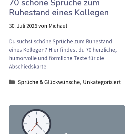
70 schöne Sprüche zum
Ruhestand eines Kollegen
30. Juli 2026
von
Michael
Du suchst schöne Sprüche zum Ruhestand
eines Kollegen? Hier findest du 70 herzliche,
humorvolle und förmliche Texte für die
Abschiedskarte.
Kategorien
Sprüche & Glückwünsche
,
Unkategorisiert