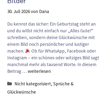
Bilder
30. Juli 2026
von
Dana
Du kennst das sicher: Ein Geburtstag steht an
und du willst nicht einfach nur „Alles Gute!“
schreiben, sondern deine Glückwünsche mit
einem Bild noch persönlicher und lustiger
machen.
Ob für WhatsApp, Facebook oder
Instagram – ein schönes oder witziges Bild sagt
manchmal mehr als tausend Worte. In diesem
Beitrag …
weiterlesen
Kategorien
Nicht kategorisiert
,
Sprüche &
Glückwünsche