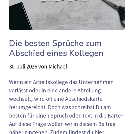
Die besten Sprüche zum
Abschied eines Kollegen
30. Juli 2026
von
Michael
Wenn ein Arbeitskollege das Unternehmen
verlässt oder in eine andere Abteilung
wechselt, wird oft eine Abschiedskarte
herumgereicht. Doch was schreibst Du am
besten für einen Spruch oder Text in die Karte?
Auf diese Frage wollen wir in diesem Beitrag
näher eingehen. Zudem findest du hier