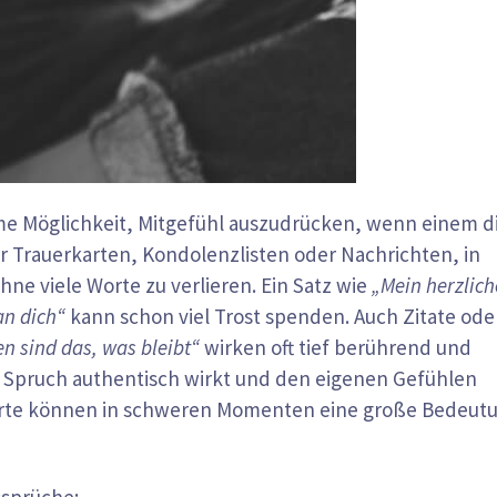
ame Möglichkeit, Mitgefühl auszudrücken, wenn einem d
ür Trauerkarten, Kondolenzlisten oder Nachrichten, in
e viele Worte zu verlieren. Ein Satz wie
„Mein herzlich
an dich“
kann schon viel Trost spenden. Auch Zitate ode
n sind das, was bleibt“
wirken oft tief berührend und
der Spruch authentisch wirkt und den eigenen Gefühlen
Worte können in schweren Momenten eine große Bedeut