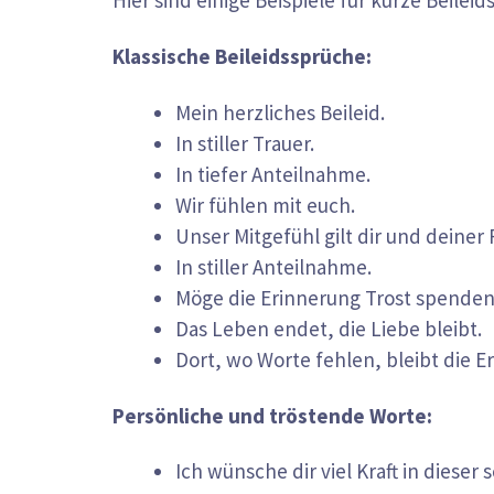
Hier sind einige Beispiele für kurze Beilei
Klassische Beileidssprüche:
Mein herzliches Beileid.
In stiller Trauer.
In tiefer Anteilnahme.
Wir fühlen mit euch.
Unser Mitgefühl gilt dir und deiner 
In stiller Anteilnahme.
Möge die Erinnerung Trost spenden
Das Leben endet, die Liebe bleibt.
Dort, wo Worte fehlen, bleibt die E
Persönliche und tröstende Worte:
Ich wünsche dir viel Kraft in dieser