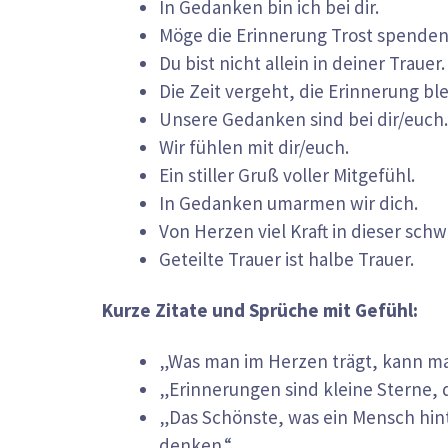
In Gedanken bin ich bei dir.
Möge die Erinnerung Trost spenden
Du bist nicht allein in deiner Trauer.
Die Zeit vergeht, die Erinnerung ble
Unsere Gedanken sind bei dir/euch.
Wir fühlen mit dir/euch.
Ein stiller Gruß voller Mitgefühl.
In Gedanken umarmen wir dich.
Von Herzen viel Kraft in dieser schw
Geteilte Trauer ist halbe Trauer.
Kurze Zitate und Sprüche mit Gefühl:
„Was man im Herzen trägt, kann man
„Erinnerungen sind kleine Sterne, d
„Das Schönste, was ein Mensch hinte
denken.“