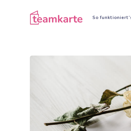
Zum
Inhalt
So funktioniert’
springen