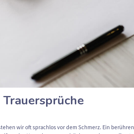
 Trauersprüche
stehen wir oft sprachlos vor dem Schmerz. Ein berühre