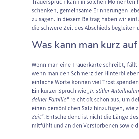
Trauerspruch kann in solchen Momenten he
schenken, gemeinsame Erinnerungen lebend
zu sagen. In diesem Beitrag haben wir ei
die schwere Zeit des Abschieds begleiten 
Was kann man kurz auf 
Wenn man eine Trauerkarte schreibt, fällt e
wenn man den Schmerz der Hinterbliebenen
einfache Worte können viel Trost spenden.
Ein kurzer Spruch wie
„In stiller Anteilnah
deiner Familie“
reicht oft schon aus, um d
einen persönlichen Satz hinzufügen, wie 
Zeit“
. Entscheidend ist nicht die Länge des
mitfühlt und an den Verstorbenen sowie d