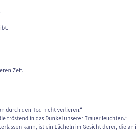
.
ibt.
eren Zeit.
 durch den Tod nicht verlieren.“
ie tröstend in das Dunkel unserer Trauer leuchten.“
rlassen kann, ist ein Lächeln im Gesicht derer, die an 