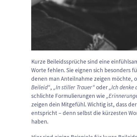
Kurze Beileidssprüche sind eine einfühls
Worte fehlen. Sie eignen sich besonders f
denen man Anteilnahme zeigen möchte, ohn
Beileid“
,
„In stiller Trauer“
oder
„Ich denke 
schlichte Formulierungen wie
„Erinnerunge
zeigen dein Mitgefühl. Wichtig ist, dass 
entspricht – denn selbst die kürzesten 
haben.