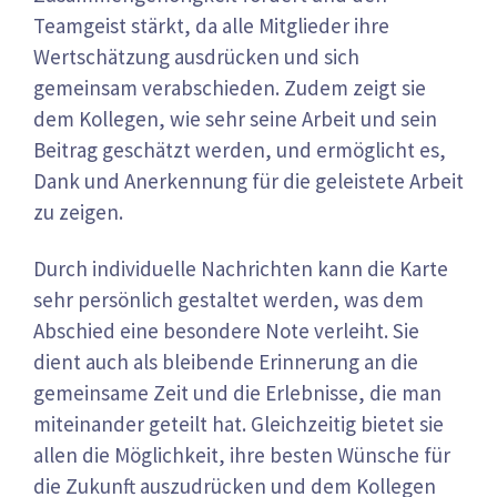
Teamgeist stärkt, da alle Mitglieder ihre
Wertschätzung ausdrücken und sich
gemeinsam verabschieden. Zudem zeigt sie
dem Kollegen, wie sehr seine Arbeit und sein
Beitrag geschätzt werden, und ermöglicht es,
Dank und Anerkennung für die geleistete Arbeit
zu zeigen.
Durch individuelle Nachrichten kann die Karte
sehr persönlich gestaltet werden, was dem
Abschied eine besondere Note verleiht. Sie
dient auch als bleibende Erinnerung an die
gemeinsame Zeit und die Erlebnisse, die man
miteinander geteilt hat. Gleichzeitig bietet sie
allen die Möglichkeit, ihre besten Wünsche für
die Zukunft auszudrücken und dem Kollegen