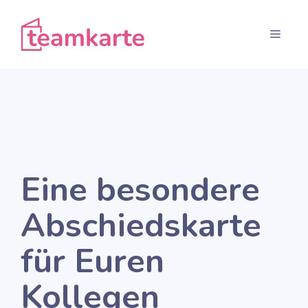
Zum
Inhalt
Menü
springen
Eine besondere
Abschiedskarte
für Euren
Kollegen