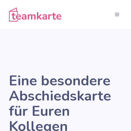
Zum
Inhalt
Menü
springen
Eine besondere
Abschiedskarte
für Euren
Kollegen