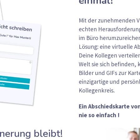
einmal!
Mit der zunehmenden Ver
echten Herausforderung
im Büro herumzureichen.
Lösung: eine virtuelle A
Deine Kollegen verteile
Welt sie sich befinden,
Bilder und GIFs zur Kart
einzigartige und persö
Kollegenkreis.
Ein Abschiedskarte von
nie so einfach !
nerung bleibt!