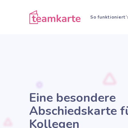
Zum
Inhalt
So funktioniert’
springen
Eine besondere
Abschiedskarte f
Kollegen