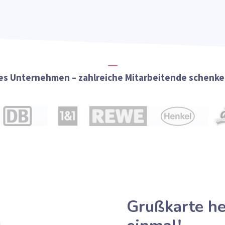
s Unternehmen – zahlreiche Mitarbeitende schenken
Grußkarte h