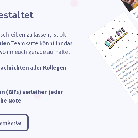
staltet
chreiben zu lassen, ist oft
alen
Teamkarte könnt ihr das
wo ihr euch gerade aufhaltet.
achrichten aller Kollegen
n (GIFs) verleihen jeder
che Note.
eamkarte