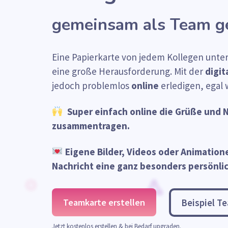
gemeinsam als Team ge
Eine Papierkarte von jedem Kollegen unters
eine große Herausforderung. Mit der
digit
jedoch problemlos
online
erledigen, egal 
Super einfach online die Grüße und N
zusammentragen.
Eigene Bilder, Videos oder Animatione
Nachricht eine ganz besonders persönli
Teamkarte erstellen
Beispiel T
Jetzt kostenlos erstellen & bei Bedarf upgraden.