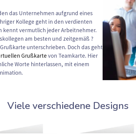
ieden das Unternehmen aufgrund eines
hriger Kollege geht in den verdienten
on kennt vermutlich jeder Arbeitnehmer.
itskollegen am besten und zeitgemäß ?
-Grußkarte unterschrieben. Doch das geht
irtuellen Grußkarte
von Teamkarte. Hier
nliche Worte hinterlassen, mit einem
nimation.
Viele verschiedene Designs