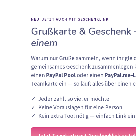
NEU: JETZT AUCH MIT GESCHENKLINK
Grußkarte & Geschenk
einem
Warum nur Grüße sammeln, wenn ihr gleich
gemeinsames Geschenk zusammenlegen kö
einen
PayPal Pool
oder einen
PayPal.me-L
Teamkarte ein — so läuft alles über einen e
✓ Jeder zahlt so viel er möchte
✓ Keine Vorauslagen für eine Person
✓ Kein extra Tool nötig — einfach Link ein
Jetzt Teamkarte mit Geschenklink erstel