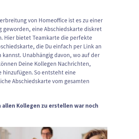
breitung von Homeoffice ist es zu einer
 geworden, eine Abschiedskarte diskret
 Hier bietet Teamkarte die perfekte
bschiedskarte, die Du einfach per Link an
n kannst. Unabhängig davon, wo auf der
 können Deine Kollegen Nachrichten,
e hinzufügen. So entsteht eine
nliche Abschiedskarte vom gesamten
 allen Kollegen zu erstellen war noch