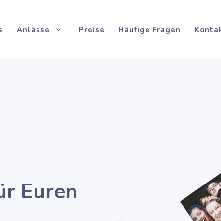
s
Anlässe
Preise
Häufige Fragen
Konta
ür Euren