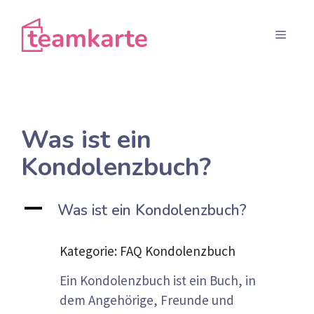
Zum
Inhalt
Menü
springen
Was ist ein
Kondolenzbuch?
A
Was ist ein Kondolenzbuch?
Kategorie: FAQ Kondolenzbuch
Ein Kondolenzbuch ist ein Buch, in
dem Angehörige, Freunde und