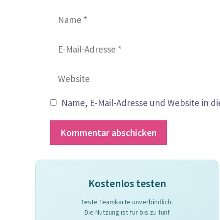
Name
E-
Mail-
Adresse
Website
Name, E-Mail-Adresse und Website in 
A
l
Kostenlos testen
t
e
Teste Teamkarte unverbindlich:
r
Die Nutzung ist für bis zu fünf