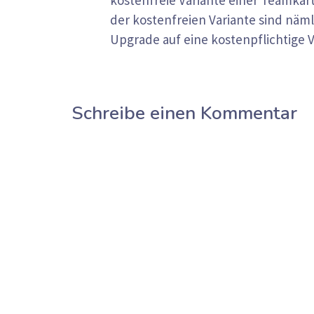
der kostenfreien Variante sind nämli
Upgrade auf eine kostenpflichtige V
Schreibe einen Kommentar
Kommentar