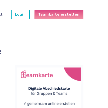
kt
Login
Teamkarte erstellen
e