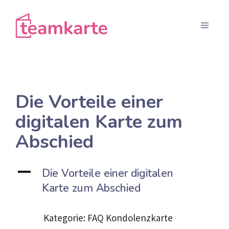
Zum
Inhalt
Menü
springen
Die Vorteile einer
digitalen Karte zum
Abschied
A
Die Vorteile einer digitalen
Karte zum Abschied
Kategorie: FAQ Kondolenzkarte