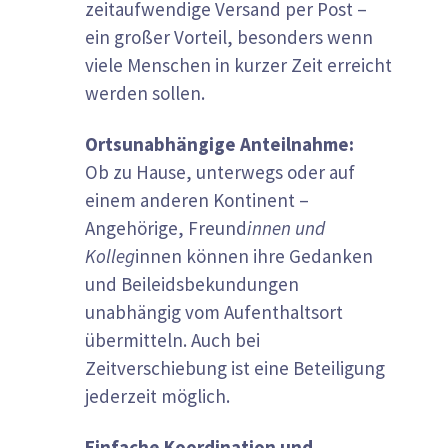
zeitaufwendige Versand per Post –
ein großer Vorteil, besonders wenn
viele Menschen in kurzer Zeit erreicht
werden sollen.
Ortsunabhängige Anteilnahme:
Ob zu Hause, unterwegs oder auf
einem anderen Kontinent –
Angehörige, Freund
innen und
Kolleg
innen können ihre Gedanken
und Beileidsbekundungen
unabhängig vom Aufenthaltsort
übermitteln. Auch bei
Zeitverschiebung ist eine Beteiligung
jederzeit möglich.
Einfache Koordination und