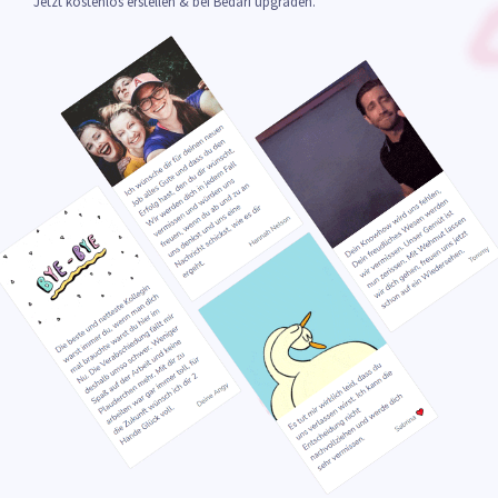
Jetzt kostenlos erstellen & bei Bedarf upgraden.