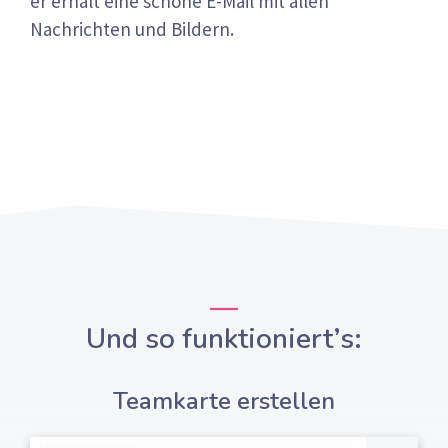
er erhält eine schöne E-Mail mit allen
Nachrichten und Bildern.
Und so funktioniert’s:
Teamkarte erstellen