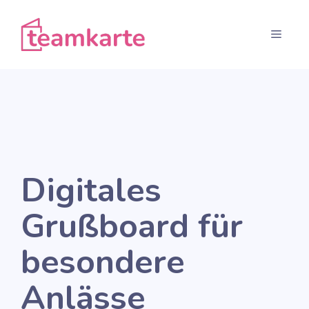
Zum
Inhalt
Menü
springen
Digitales
Grußboard für
besondere
Anlässe