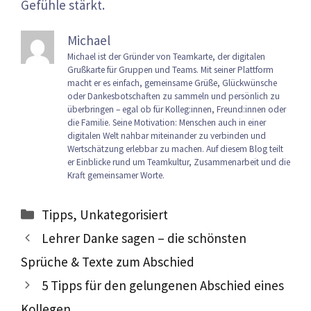
Gefühle stärkt.
Michael
Michael ist der Gründer von Teamkarte, der digitalen
Grußkarte für Gruppen und Teams. Mit seiner Plattform
macht er es einfach, gemeinsame Grüße, Glückwünsche
oder Dankesbotschaften zu sammeln und persönlich zu
überbringen – egal ob für Kolleg:innen, Freund:innen oder
die Familie. Seine Motivation: Menschen auch in einer
digitalen Welt nahbar miteinander zu verbinden und
Wertschätzung erlebbar zu machen. Auf diesem Blog teilt
er Einblicke rund um Teamkultur, Zusammenarbeit und die
Kraft gemeinsamer Worte.
Kategorien
Tipps
,
Unkategorisiert
Lehrer Danke sagen – die schönsten
Sprüche & Texte zum Abschied
5 Tipps für den gelungenen Abschied eines
Kollegen