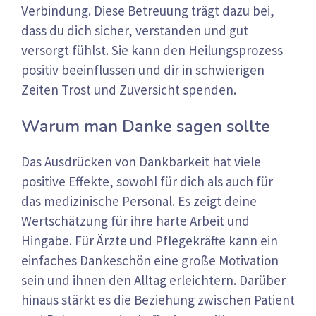
Verbindung. Diese Betreuung trägt dazu bei,
dass du dich sicher, verstanden und gut
versorgt fühlst. Sie kann den Heilungsprozess
positiv beeinflussen und dir in schwierigen
Zeiten Trost und Zuversicht spenden.
Warum man Danke sagen sollte
Das Ausdrücken von Dankbarkeit hat viele
positive Effekte, sowohl für dich als auch für
das medizinische Personal. Es zeigt deine
Wertschätzung für ihre harte Arbeit und
Hingabe. Für Ärzte und Pflegekräfte kann ein
einfaches Dankeschön eine große Motivation
sein und ihnen den Alltag erleichtern. Darüber
hinaus stärkt es die Beziehung zwischen Patient