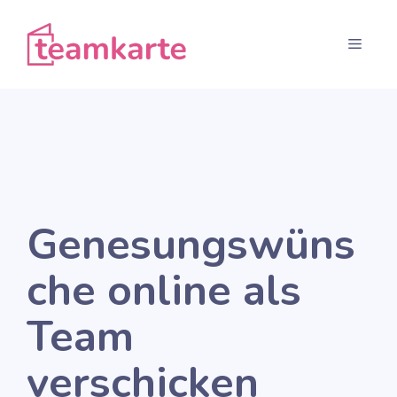
Zum
Inhalt
Menü
springen
Genesungswüns
che online als
Team
verschicken