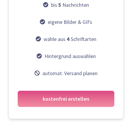
bis
5
Nachrichten
eigene Bilder & GIFs
wähle aus
4
Schriftarten
Hintergrund auswählen
automat. Versand planen
kostenfrei erstellen