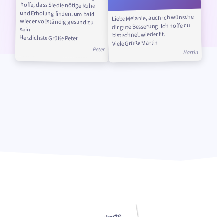
Liebe Melanie, auch ich wünsche
dir gute Besserung. Ich hoffe du
sein.
bist schnell wieder fit.
Herzlichste Grüße Peter
Viele Grüße Martin
Peter
Martin