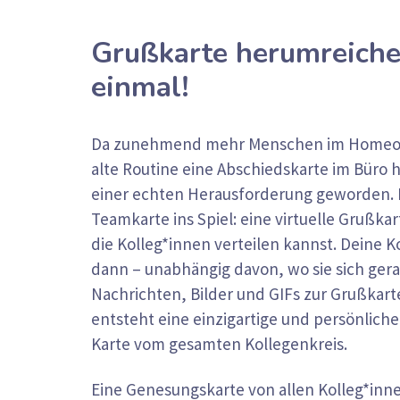
Grußkarte herumreich
einmal!
Da zunehmend mehr Menschen im Homeoffic
alte Routine eine Abschiedskarte im Büro
einer echten Herausforderung geworden.
Teamkarte ins Spiel: eine virtuelle Grußkar
die Kolleg*innen verteilen kannst. Deine 
dann – unabhängig davon, wo sie sich ger
Nachrichten, Bilder und GIFs zur Grußkart
entsteht eine einzigartige und persönlich
Karte vom gesamten Kollegenkreis.
Eine Genesungskarte von allen Kolleg*inne