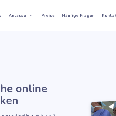
s
Anlässe
Preise
Häufige Fragen
Konta
e online
cken
 gesundheitlich nicht gut?