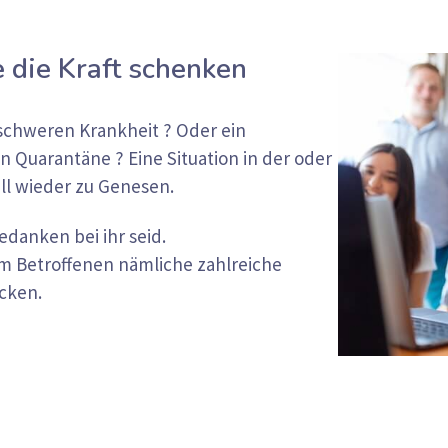
die Kraft schenken
 schweren Krankheit ? Oder ein
n Quarantäne ? Eine Situation in der oder
ell wieder zu Genesen.
edanken bei ihr seid.
em Betroffenen nämliche zahlreiche
cken.