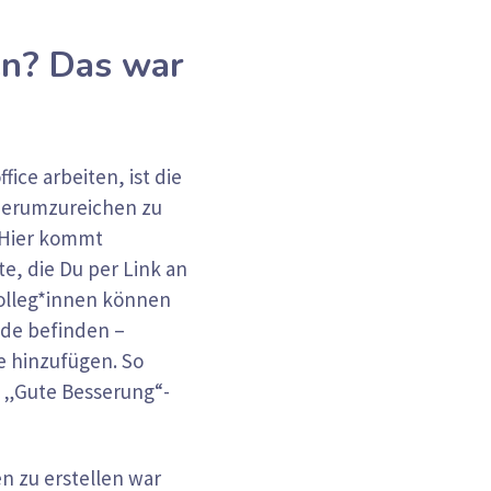
en? Das war
e arbeiten, ist die
 herumzureichen zu
 Hier kommt
te, die Du per Link an
Kolleg*innen können
ade befinden –
e hinzufügen. So
e „Gute Besserung“-
n zu erstellen war